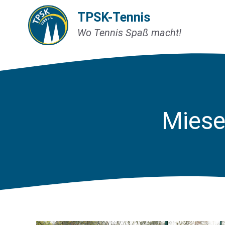
Zum
TPSK-Tennis
Inhalt
Wo Tennis Spaß macht!
springen
Miese