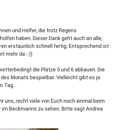
nnen und Helfer, die trotz Regens
olfen haben. Dieser Dank geht auch an alle,
n erstaunlich schnell fertig. Entsprechend ist
t mehr da :-))
etterbedingt die Plätze 5 und 6 abbauen. Die
 des Monats bespielbar. Vielleicht gibt es ja
en Tag…
r uns, recht viele von Euch noch einmal beim
r im Beckmanns zu sehen. Bitte sagt Andrea