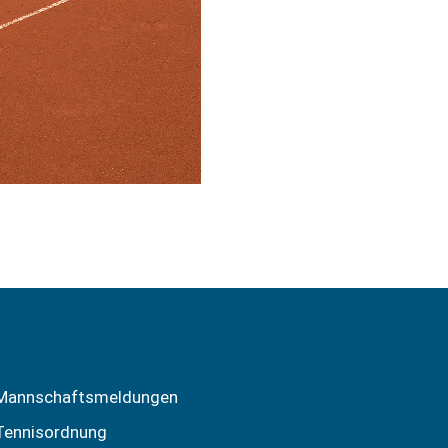
Mannschaftsmeldungen
Tennisordnung