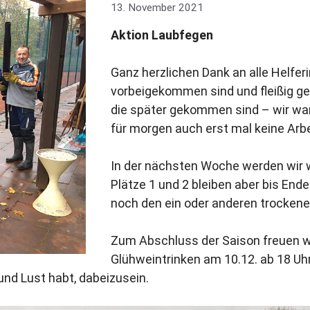
13. November 2021
Aktion Laubfegen
Ganz herzlichen Dank an alle Helferi
vorbeigekommen sind und fleißig geh
die später gekommen sind – wir ware
für morgen auch erst mal keine Arbei
In der nächsten Woche werden wir w
Plätze 1 und 2 bleiben aber bis Ende
noch den ein oder anderen trocken
Zum Abschluss der Saison freuen wi
Glühweintrinken am 10.12. ab 18 Uh
und Lust habt, dabeizusein.