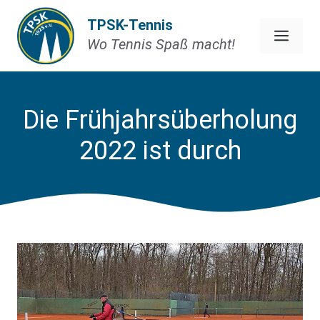
Zum
TPSK-Tennis
Inhalt
Men
Wo Tennis Spaß macht!
springen
Die Frühjahrsüberholung
2022 ist durch