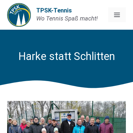
Zum
TPSK-Tennis
Inhalt
Men
Wo Tennis Spaß macht!
springen
Harke statt Schlitten