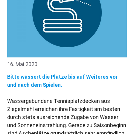
16. Mai 2020
Bitte wässert die Plätze bis auf Weiteres vor
und nach dem Spielen.
Wassergebundene Tennisplatzdecken aus
Ziegelmehl erreichen ihre Festigkeit am besten
durch stets ausreichende Zugabe von Wasser
und Sonneneinstrahlung. Gerade zu Saisonbeginn
sind Ascheplätze grundsätzlich sehr empfindlich.