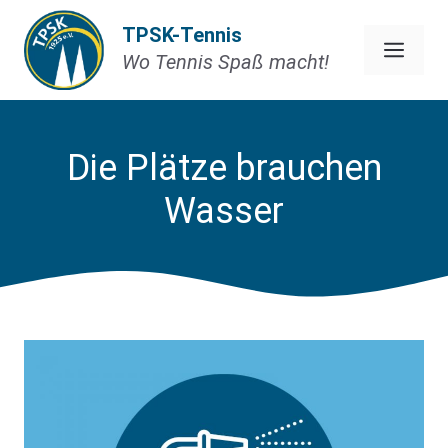
Zum
TPSK-Tennis
Inhalt
Men
Wo Tennis Spaß macht!
springen
Die Plätze brauchen
Wasser