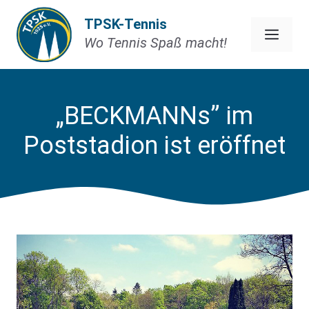
Zum
TPSK-Tennis
Inhalt
Men
Wo Tennis Spaß macht!
springen
„BECKMANNs” im
Poststadion ist eröffnet