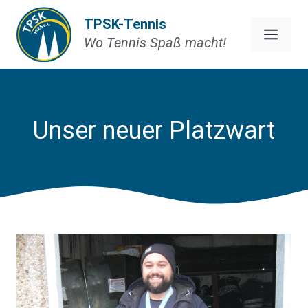
Zum
TPSK-Tennis
Inhalt
Men
Wo Tennis Spaß macht!
springen
Unser neuer Platzwart