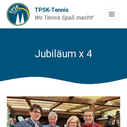
Zum
TPSK-Tennis
Inhalt
Men
Wo Tennis Spaß macht!
springen
Jubiläum x 4