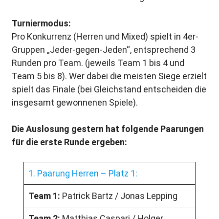
Turniermodus:
Pro Konkurrenz (Herren und Mixed) spielt in 4er-
Gruppen „Jeder-gegen-Jeden“, entsprechend 3
Runden pro Team. (jeweils Team 1 bis 4 und
Team 5 bis 8). Wer dabei die meisten Siege erzielt
spielt das Finale (bei Gleichstand entscheiden die
insgesamt gewonnenen Spiele).
Die Auslosung gestern hat folgende Paarungen
für die erste Runde ergeben:
1. Paarung Herren – Platz 1:
Team 1:
Patrick Bartz / Jonas Lepping
Team 2:
Matthias Caspari / Holger