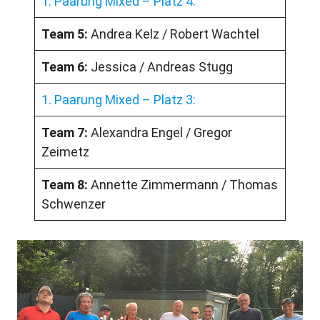
1. Paarung Mixed – Platz 4:
Team 5:
Andrea Kelz / Robert Wachtel
Team 6:
Jessica / Andreas Stugg
1. Paarung Mixed – Platz 3:
Team 7:
Alexandra Engel / Gregor
Zeimetz
Team 8:
Annette Zimmermann / Thomas
Schwenzer