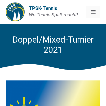
Zum
TPSK-Tennis
Inhalt
Men
Wo Tennis Spaß macht!
springen
Doppel/Mixed-Turnier
2021