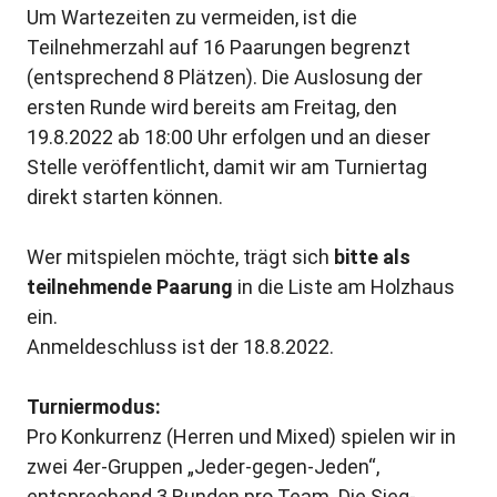
Um Wartezeiten zu vermeiden, ist die
Teilnehmerzahl auf 16 Paarungen begrenzt
(entsprechend 8 Plätzen). Die Auslosung der
ersten Runde wird bereits am Freitag, den
19.8.2022 ab 18:00 Uhr erfolgen und an dieser
Stelle veröffentlicht, damit wir am Turniertag
direkt starten können.
Wer mitspielen möchte, trägt sich
bitte als
teilnehmende Paarung
in die Liste am Holzhaus
ein.
Anmeldeschluss ist der 18.8.2022.
Turniermodus:
Pro Konkurrenz (Herren und Mixed) spielen wir in
zwei 4er-Gruppen „Jeder-gegen-Jeden“,
entsprechend 3 Runden pro Team. Die Sieg-