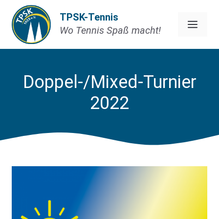
Zum
TPSK-Tennis
Inhalt
Men
Wo Tennis Spaß macht!
springen
Doppel-/Mixed-Turnier
2022