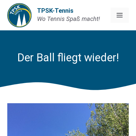
Zum
TPSK-Tennis
Inhalt
Men
Wo Tennis Spaß macht!
springen
Der Ball fliegt wieder!